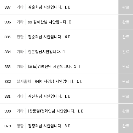
887
기타
김순희님 시안입니다.
1
완료
886
기타
ss 김혜란님 시안입니다.
완료
885
전단
김순희님 시안입니다.
4
완료
884
기타
김은정님시안입니다.
완료
883
기타
(보드)김봉선님 시안입니다.
1
완료
882
실사출력
(N)이서경님 시안입니다.
1
완료
881
기타
김진실님 시안입니다.
1
완료
880
기타
(상품권)정화연님 시안입니다.
1
완료
879
명함
김정희님 시안입니다.
3
완료