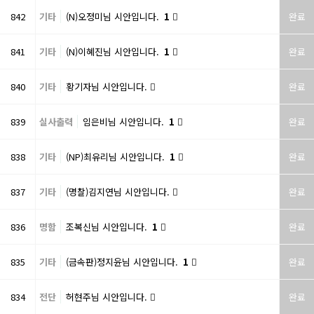
842
기타
(N)오정미님 시안입니다.
1
완료
841
기타
(N)이혜진님 시안입니다.
1
완료
840
기타
황기자님 시안입니다.
완료
839
실사출력
임은비님 시안입니다.
1
완료
838
기타
(NP)최유리님 시안입니다.
1
완료
837
기타
(명찰)김지연님 시안입니다.
완료
836
명함
조복신님 시안입니다.
1
완료
835
기타
(금속판)정지윤님 시안입니다.
1
완료
834
전단
허현주님 시안입니다.
완료