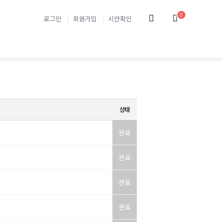
0
로그인
회원가입
시안확인
상태
완료
완료
완료
완료