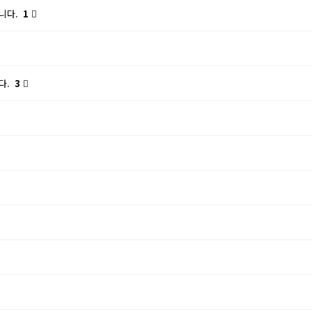
니다.
1
다.
3