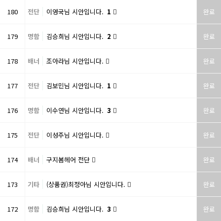
180
전단
이영국님 시안입니다.
1
완료
179
명함
김승희님 시안입니다.
2
완료
178
배너
조아라님 시안입니다.
완료
177
전단
김보민님 시안입니다.
1
완료
176
명함
이수연님 시안입니다.
3
완료
175
전단
이성주님 시안입니다.
완료
174
배너
구지봄헤어 전단
완료
173
기타
(상품권)최정아님 시안입니다.
완료
172
명함
김승희님 시안입니다.
3
완료